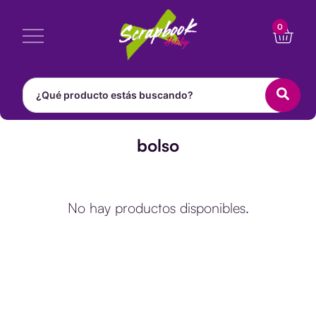
Ir
Cart
0
al
contenido
bolso
No hay productos disponibles.