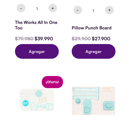
-
+
-
+
The Works All In One
Too
Pillow Punch Board
$
79.980
$
39.990
$
29.900
$
27.900
Agregar
Agregar
1
Punch
El
El
¡Oferta!
2
Abc
precio
precio
3
Grande
original
actual
Punch
cantidad
era:
es:
Board
$34.900.
$29.990.
cantidad