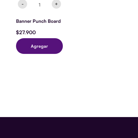
-
+
Banner Punch Board
$
27.900
Agregar