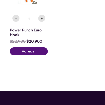
-
+
Power Punch Euro
Hook
$
22.900
$
20.900
Agregar