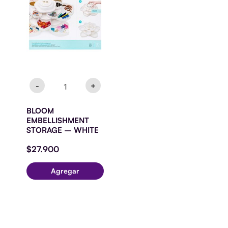
WHITE
cantidad
-
+
BLOOM
EMBELLISHMENT
STORAGE – WHITE
$
27.900
Agregar