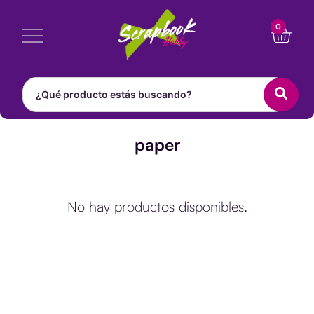
Ir
Cart
0
al
contenido
paper
No hay productos disponibles.