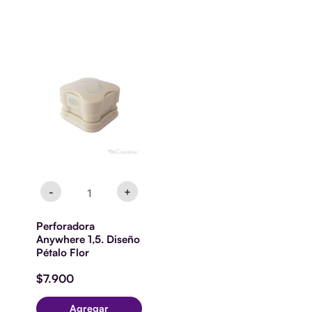
Perforadora
Anywhere
1,5.
Diseño
Pétalo
Flor
cantidad
-
+
Perforadora
Anywhere 1,5. Diseño
Pétalo Flor
$
7.900
Agregar