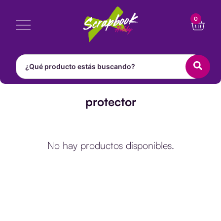
Ir
Cart
0
al
contenido
protector
No hay productos disponibles.