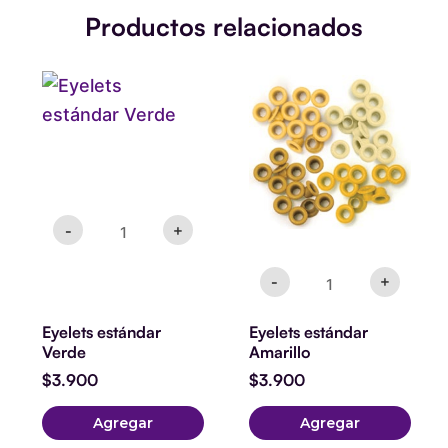
Productos relacionados
Eyelets
Eyelets
estándar
estándar
Verde
Amarillo
cantidad
cantidad
-
+
-
+
Eyelets estándar
Eyelets estándar
Verde
Amarillo
$
3.900
$
3.900
Agregar
Agregar