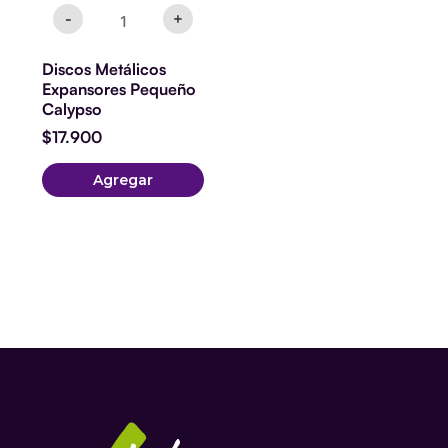
-
+
Discos Metálicos
Expansores Pequeño
Calypso
$
17.900
Agregar