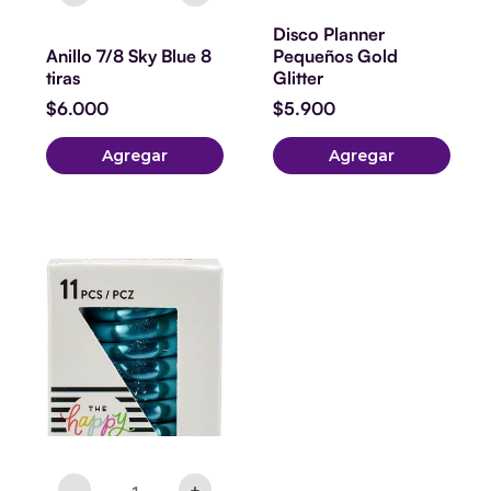
Disco Planner
Anillo 7/8 Sky Blue 8
Pequeños Gold
tiras
Glitter
$
6.000
$
5.900
Agregar
Agregar
Discos
Metálicos
Expansores
Pequeño
Calypso
cantidad
-
+