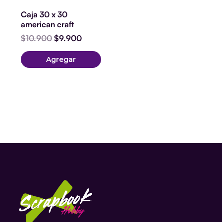
Caja 30 x 30
american craft
$
10.900
$
9.900
Agregar