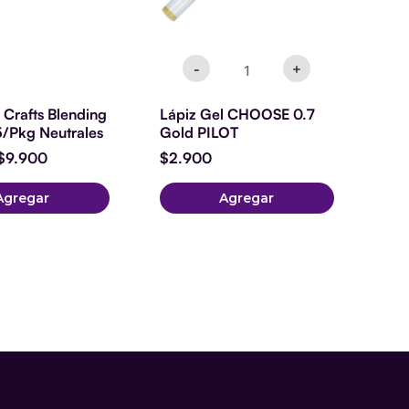
-
+
Crafts Blending
Lápiz Gel CHOOSE 0.7
5/Pkg Neutrales
Gold PILOT
$
9.900
$
2.900
Agregar
Agregar