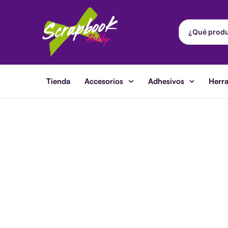
Ir
al
contenido
Tienda
Accesorios
Adhesivos
Herr