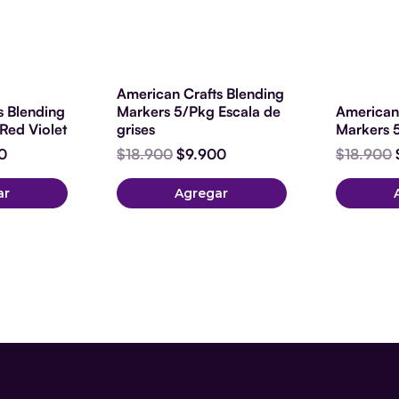
American Crafts Blending
s Blending
Markers 5/Pkg Escala de
American 
Red Violet
grises
Markers 
0
$
18.900
$
9.900
$
18.900
ar
Agregar