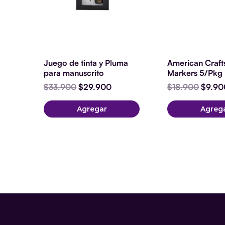
Juego de tinta y Pluma
American Craft
para manuscrito
Markers 5/Pkg 
$
33.900
$
29.900
$
18.900
$
9.90
Agregar
Agreg