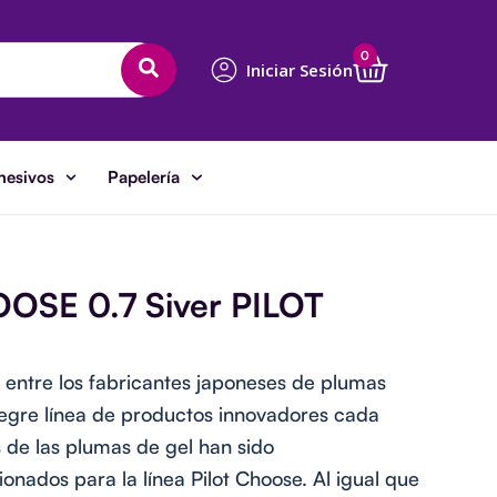
Cart
0
Iniciar Sesión
hesivos
Papelería
OOSE 0.7 Siver PILOT
 entre los fabricantes japoneses de plumas
egre línea de productos innovadores cada
 de las plumas de gel han sido
nados para la línea Pilot Choose. Al igual que