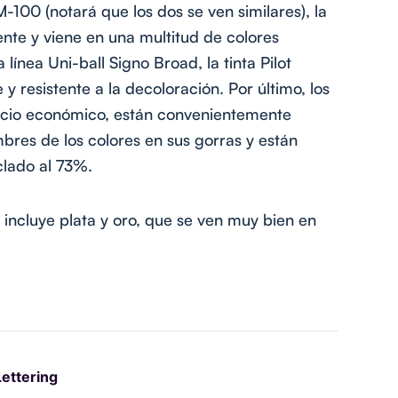
M-100 (notará que los dos se ven similares), la
nte y viene en una multitud de colores
a línea Uni-ball Signo Broad, la tinta Pilot
 resistente a la decoloración. Por último, los
recio económico, están convenientemente
bres de los colores en sus gorras y están
clado al 73%.
incluye plata y oro, que se ven muy bien en
Lettering