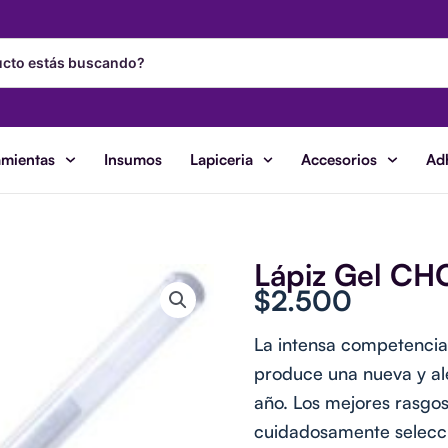
amientas
Insumos
Lapiceria
Accesorios
Ad
Lápiz Gel CH
$
2.500
La intensa competencia
produce una nueva y al
año. Los mejores rasgos
cuidadosamente seleccio