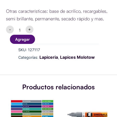
Otras características: base de acrílico, recargables,
semi brillante, permanente, secado rápido y mas.
Marcador
-
+
Acrílico
One4All
Agregar
127HS
2mm.117
SKU:
127117
peach
pastel
Lapiceria
Lapices Molotow
Categorías:
,
cantidad
Productos relacionados
Marcador
Este
Acrílico
producto
One4All
127HS
tiene
2mm.