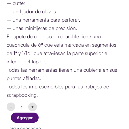
– cutter
– un fijador de clavos
– una herramienta para perforar,
– unas minitijeras de precisión.
El tapete de corte autorreparable tiene una
cuadrícula de 6″ que está marcada en segmentos
de 1″ y 1/16″ que atraviesan la parte superior e
inferior del tapete.
Todas las herramientas tienen una cubierta en sus
puntas afiladas.
Todos los imprescindibles para tus trabajos de
scrapbooking.
Mini
-
+
Tool
Kit
Agregar
Lila
We