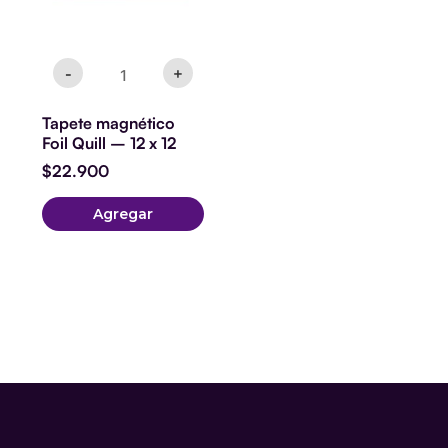
-
+
Tapete magnético
Foil Quill – 12 x 12
$
22.900
Agregar