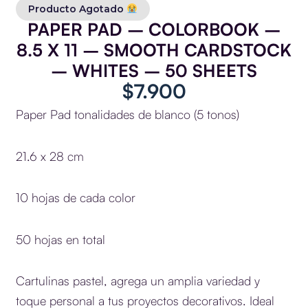
Producto Agotado
PAPER PAD – COLORBOOK –
8.5 X 11 – SMOOTH CARDSTOCK
– WHITES – 50 SHEETS
$
7.900
Paper Pad tonalidades de blanco (5 tonos)
21.6 x 28 cm
10 hojas de cada color
50 hojas en total
Cartulinas pastel, agrega un amplia variedad y
toque personal a tus proyectos decorativos. Ideal