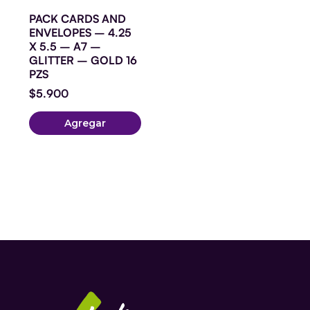
16
PACK CARDS AND
PZS
ENVELOPES – 4.25
cantidad
X 5.5 – A7 –
GLITTER – GOLD 16
PZS
$
5.900
Agregar