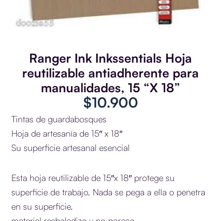
Ranger Ink Inkssentials Hoja
reutilizable antiadherente para
manualidades, 15 “X 18”
$
10.900
Tintas de guardabosques
Hoja de artesanía de 15″ x 18″
Su superficie artesanal esencial
Esta hoja reutilizable de 15″x 18″ protege su
superficie de trabajo. Nada se pega a ella o penetra
en su superficie.
material resbaladizo y no poroso