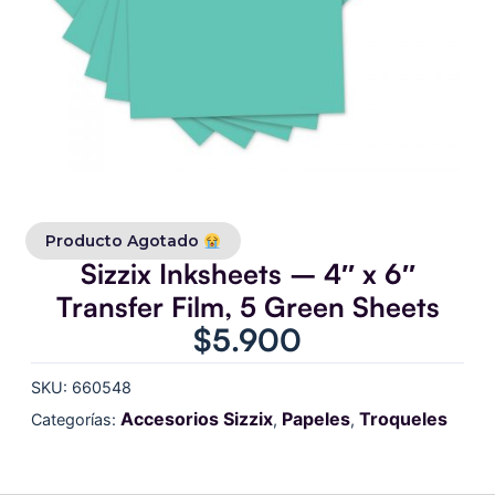
Producto Agotado
Sizzix Inksheets – 4″ x 6″
Transfer Film, 5 Green Sheets
$
5.900
SKU:
660548
Accesorios Sizzix
Papeles
Troqueles
Categorías:
,
,