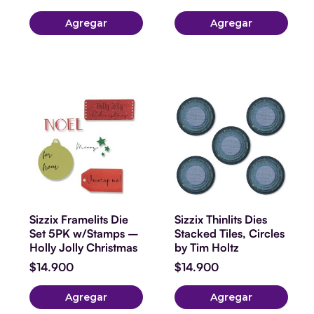
Agregar
Agregar
Sizzix Framelits Die
Sizzix Thinlits Dies
Set 5PK w/Stamps –
Stacked Tiles, Circles
Holly Jolly Christmas
by Tim Holtz
$
14.900
$
14.900
Agregar
Agregar