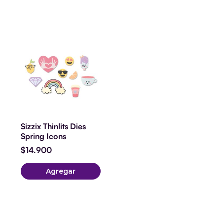
Sizzix Thinlits Dies
Spring Icons
$
14.900
Agregar