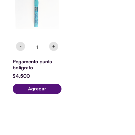
-
+
Pegamento punta
bolígrafo
$
4.500
Agregar