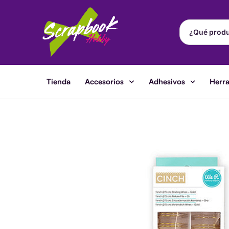
Ir
al
contenido
Tienda
Accesorios
Adhesivos
Herr