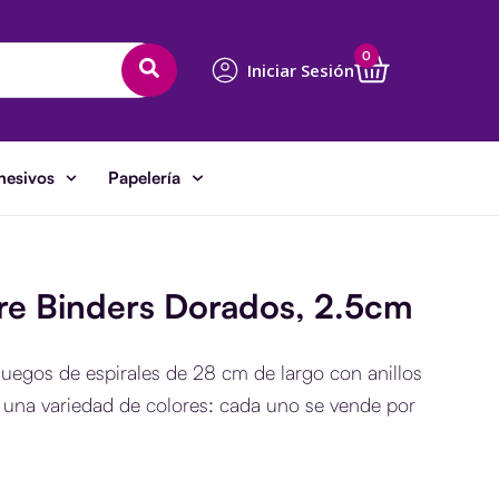
Cart
0
Iniciar Sesión
hesivos
Papelería
re Binders Dorados, 2.5cm
juegos de espirales de 28 cm de largo con anillos
 una variedad de colores: cada uno se vende por