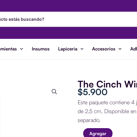
amientas
Insumos
Lapiceria
Accesorios
Ad
The Cinch Wi
$
5.900
Este paquete contiene 4 
de 2,5 cm. Disponible en
separado.
Agregar