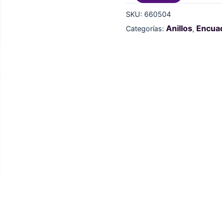
SKU:
660504
Anillos
Encua
Categorías:
,