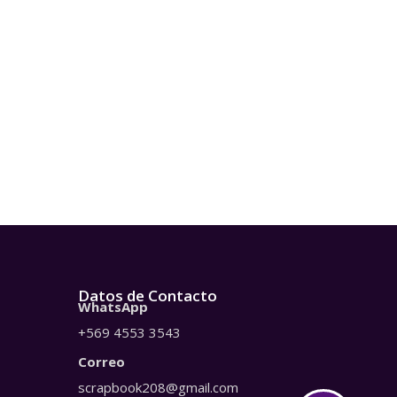
Datos de Contacto
WhatsApp
+569 4553 3543
Correo
scrapbook208@gmail.com