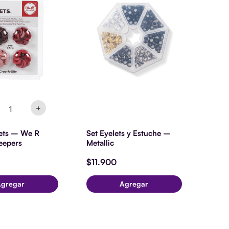
e
emory
epers
ntidad
+
ets – We R
Set Eyelets y Estuche –
eepers
Metallic
$
11.900
Agregar
Agregar