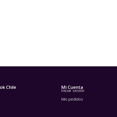
ok Chile
Mi Cuenta
Iniciar sesión
Mis pedidos