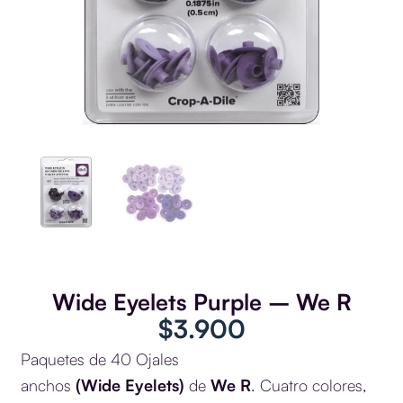
Wide Eyelets Purple – We R
$
3.900
Paquetes de 40 Ojales
anchos
(Wide Eyelets)
de
We R
. Cuatro colores,