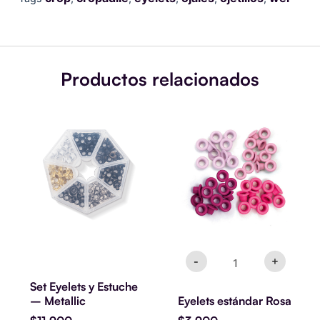
Productos relacionados
Eyelets
estándar
Rosa
cantidad
-
+
Set Eyelets y Estuche
– Metallic
Eyelets estándar Rosa