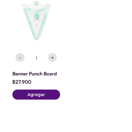
Board
cantidad
-
+
Banner Punch Board
$
27.900
Agregar