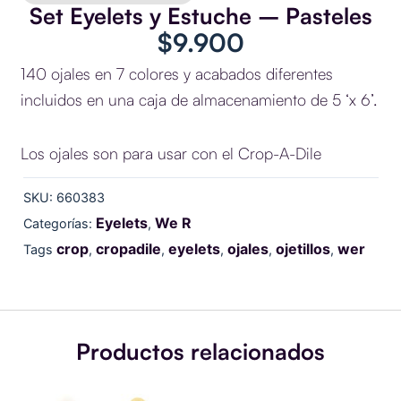
Set Eyelets y Estuche – Pasteles
$
9.900
140 ojales en 7 colores y acabados diferentes
incluidos en una caja de almacenamiento de 5 ‘x 6’.
Los ojales son para usar con el Crop-A-Dile
SKU:
660383
Eyelets
We R
Categorías:
,
crop
cropadile
eyelets
ojales
ojetillos
wer
Tags
,
,
,
,
,
Productos relacionados
Eyelets
Eyelets