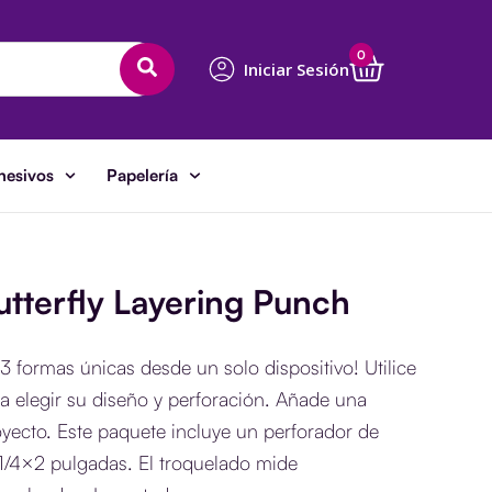
Cart
0
Iniciar Sesión
hesivos
Papelería
tterfly Layering Punch
 formas únicas desde un solo dispositivo! Utilice
ara elegir su diseño y perforación. Añade una
yecto. Este paquete incluye un perforador de
1/4×2 pulgadas. El troquelado mide