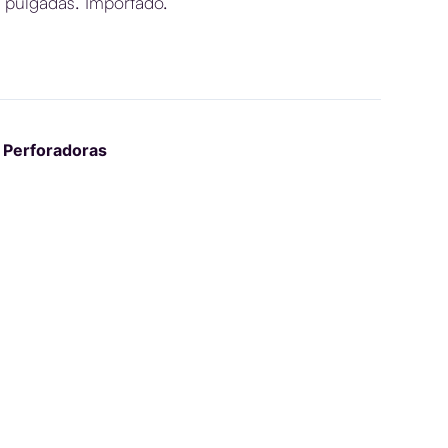
 pulgadas. Importado.
Perforadoras
,