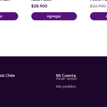
$
28.900
$
22.900
ar
Agregar
ok Chile
Mi Cuenta
Iniciar sesión
Mis pedidos