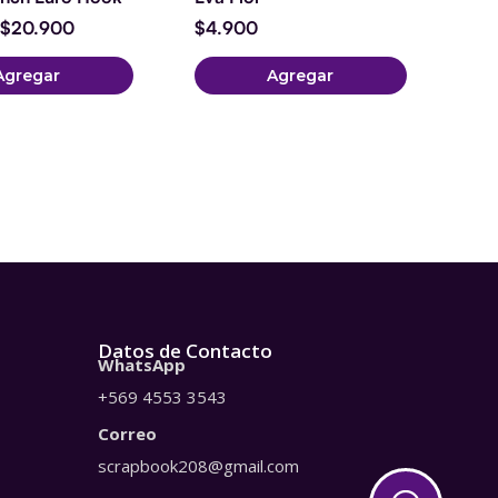
$
20.900
$
4.900
Agregar
Agregar
Datos de Contacto
WhatsApp
+569 4553 3543
Correo
scrapbook208@gmail.com