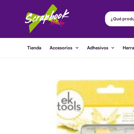
Ir
al
contenido
Tienda
Accesorios
Adhesivos
Herr